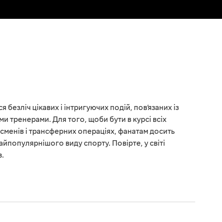
 безліч цікавих і інтригуючих подій, пов’язаних із
ми тренерами. Для того, щоби бути в курсі всіх
сменів і трансферних операціях, фанатам досить
йпопулярнішого виду спорту. Повірте, у світі
в.