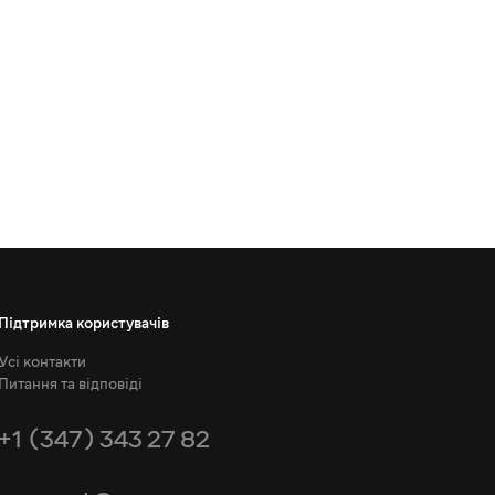
Підтримка користувачів
Усі контакти
Питання та відповіді
+1 (347) 343 27 82