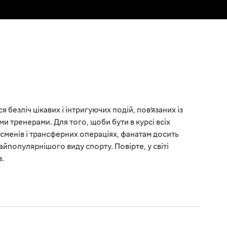
 безліч цікавих і інтригуючих подій, пов’язаних із
ми тренерами. Для того, щоби бути в курсі всіх
сменів і трансферних операціях, фанатам досить
йпопулярнішого виду спорту. Повірте, у світі
в.