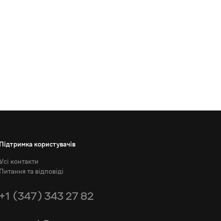
Підтримка користувачів
Усі контакти
Питання та відповіді
+1 (347) 343 27 82