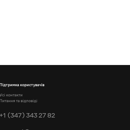
Підтримка користувачів
Усі контакти
Питання та відповіді
+1 (347) 343 27 82