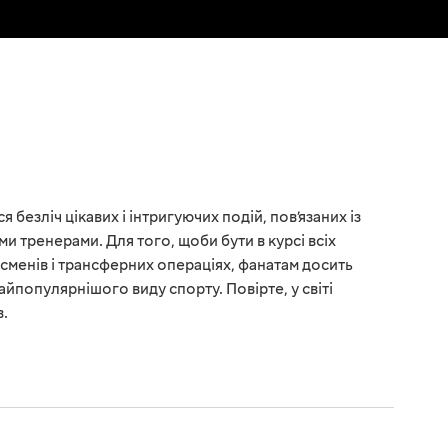
 безліч цікавих і інтригуючих подій, пов’язаних із
ми тренерами. Для того, щоби бути в курсі всіх
сменів і трансферних операціях, фанатам досить
йпопулярнішого виду спорту. Повірте, у світі
в.