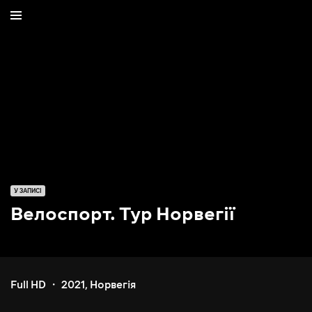
У ЗАПИСІ
Велоспорт. Тур Норвегії
Full HD
2021
,
Норвегія