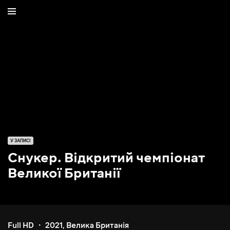
У ЗАПИСІ
Снукер. Відкритий чемпіонат
Великої Британії
Full HD
2021
,
Велика Британія