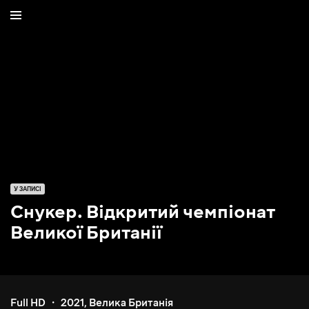
У ЗАПИСІ
Снукер. Відкритий чемпіонат
Великої Британії
Full HD
2021
,
Велика Британія