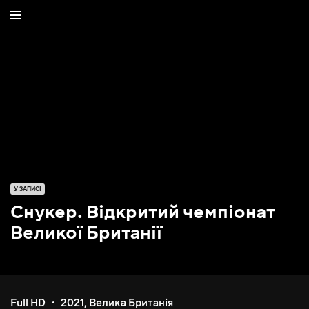
У ЗАПИСІ
Снукер. Відкритий чемпіонат
Великої Британії
Full HD
2021
,
Велика Британія