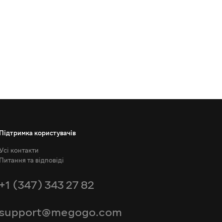
Підтримка користувачів
Усі контакти
Питання та відповіді
+1 (347) 343 27 82
support@megogo.com