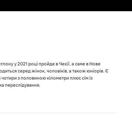
атлону у 2021 році пройде в Чехії, а саме в Нове
иться серед жінок, чоловіків, а також юніорів. Є
а чотири з половиною кілометри плюс сім із
ка переслідування.