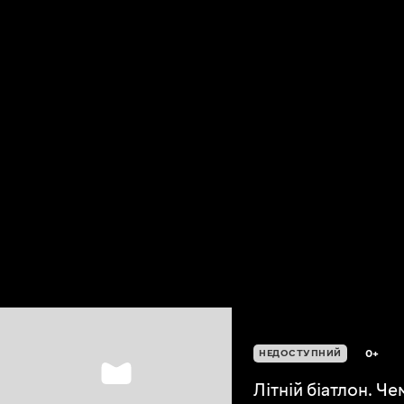
0+
НЕДОСТУПНИЙ
Літній біатлон. Ч