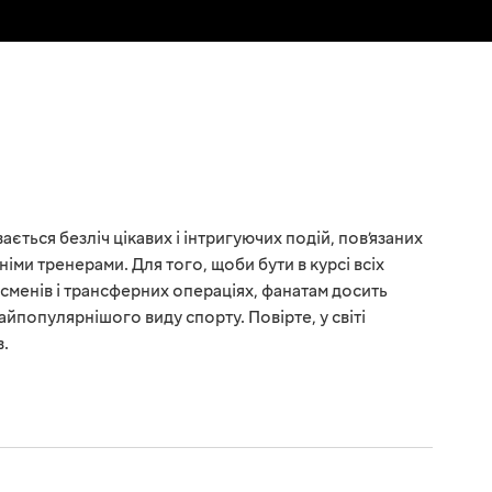
ається безліч цікавих і інтригуючих подій, пов’язаних
німи тренерами. Для того, щоби бути в курсі всіх
сменів і трансферних операціях, фанатам досить
йпопулярнішого виду спорту. Повірте, у світі
в.