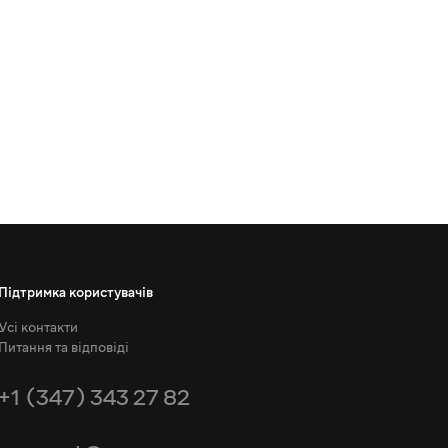
Підтримка користувачів
Усі контакти
Питання та відповіді
+1 (347) 343 27 82