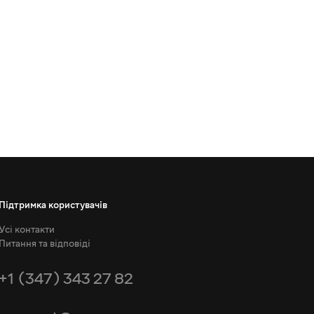
Підтримка користувачів
Усі контакти
Питання та відповіді
+1 (347) 343 27 82