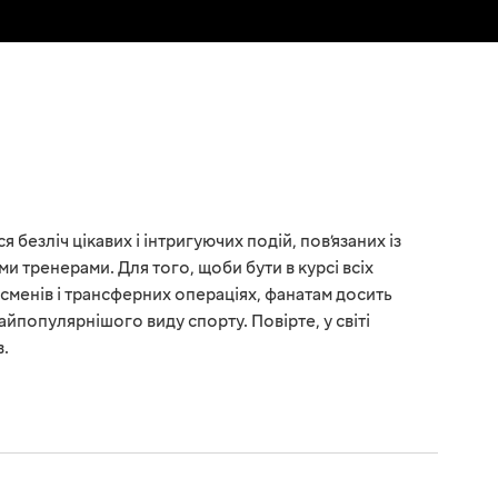
 безліч цікавих і інтригуючих подій, пов’язаних із
ми тренерами. Для того, щоби бути в курсі всіх
сменів і трансферних операціях, фанатам досить
йпопулярнішого виду спорту. Повірте, у світі
в.