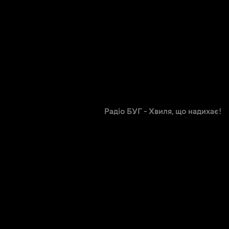
Радіо БУГ - Хвиля, що надихає!