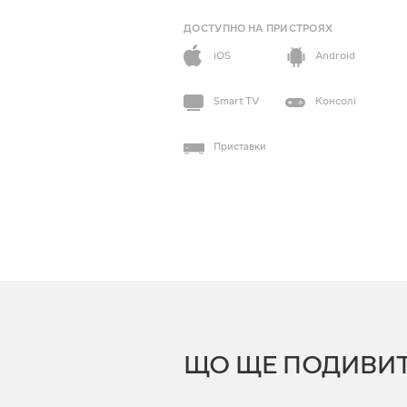
ДОСТУПНО НА ПРИСТРОЯХ
iOS
Android
Smart TV
Консолі
Приставки
ЩО ЩЕ ПОДИВИ