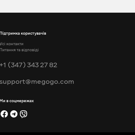
Підтримка користувачів
Усі контакти
Питання та відповіді
+1 (347) 343 27 82
support@megogo.com
Ми в соцмережах