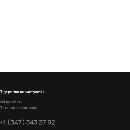
Підтримка користувачів
Усі контакти
Питання та відповіді
+1 (347) 343 27 82