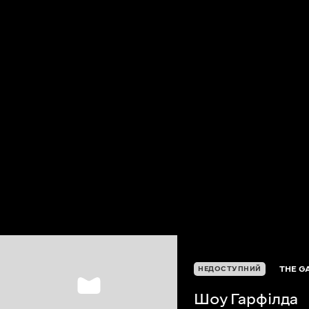
THE G
НЕДОСТУПНИЙ
Шоу Гарфілда