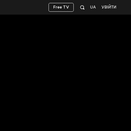
Free TV
UA
УВІЙТИ