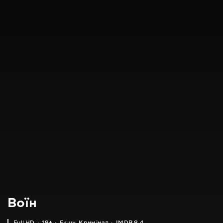
Воїн
Full HD
18+
Екшн
,
Кримінал
IMDB 8.4