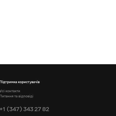
Підтримка користувачів
Усі контакти
Питання та відповіді
+1 (347) 343 27 82