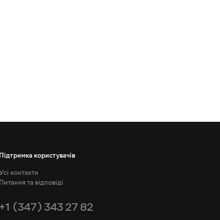
Підтримка користувачів
Усі контакти
Питання та відповіді
+1 (347) 343 27 82