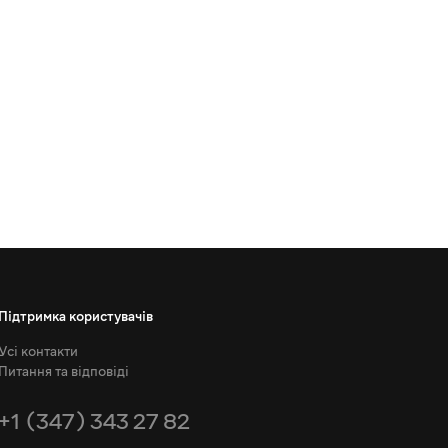
Підтримка користувачів
Усі контакти
Питання та відповіді
+1 (347) 343 27 82