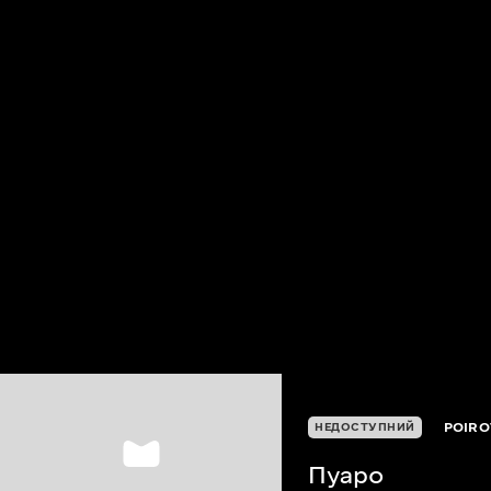
POIRO
НЕДОСТУПНИЙ
Пуаро