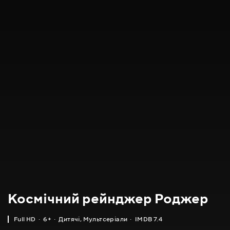
Космічний рейнджер Роджер
Full HD
6+
Дитячі
,
Мультсеріали
IMDB 7.4