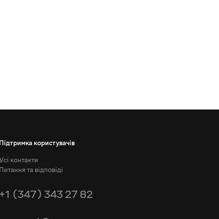
Підтримка користувачів
Усі контакти
Питання та відповіді
+1 (347) 343 27 82