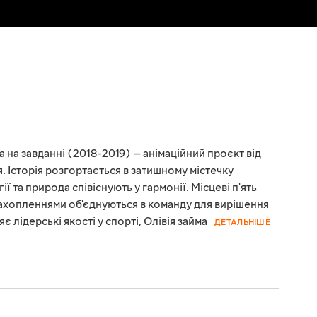
а на завданні (2018-2019) — анімаційний проєкт від
Історія розгортається в затишному містечку
ії та природа співіснують у гармонії. Місцеві п'ять
 захопленнями об'єднуються в команду для вирішення
 лідерські якості у спорті, Олівія займа
ДЕТАЛЬНІШЕ