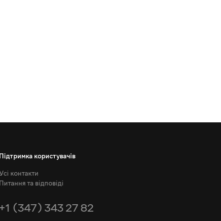
Підтримка користувачів
Усі контакти
Питання та відповіді
+1 (347) 343 27 82