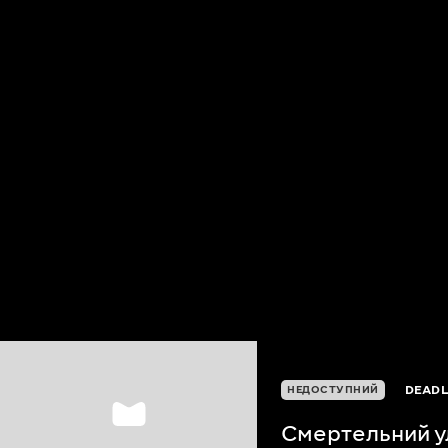
DEADL
НЕДОСТУПНИЙ
Смертельний у