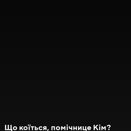
Що коїться, помічнице Кім?