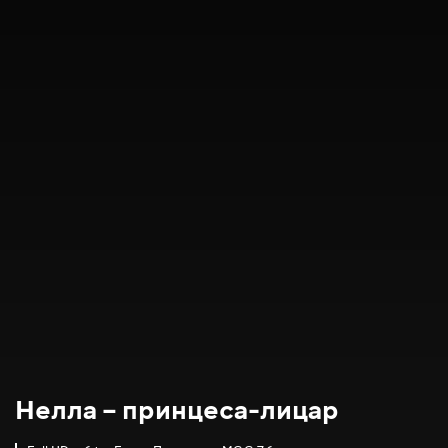
Нелла – принцеса-лицар