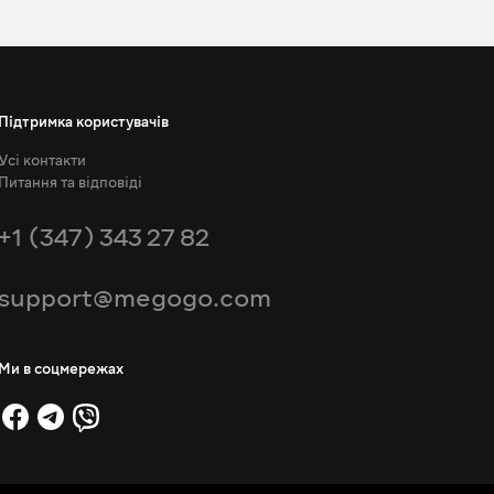
Підтримка користувачів
Усі контакти
Питання та відповіді
+1 (347) 343 27 82
support@megogo.com
Ми в соцмережах