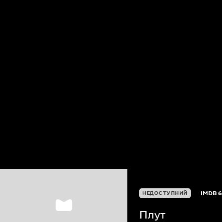
IMDB
6
НЕДОСТУПНИЙ
Плут