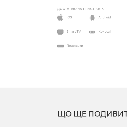
ДОСТУПНО НА ПРИСТРОЯХ
iOS
Android
Smart TV
Консолі
Приставки
ЩО ЩЕ ПОДИВИ