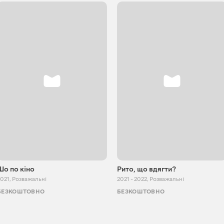
Шо по кіно
Рито, що вдягти?
2021
,
Розважальні
2021 - 2022
,
Розважальні
БЕЗКОШТОВНО
БЕЗКОШТОВНО