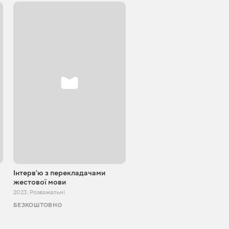
Інтерв'ю з перекладачами
Блокпост шоу
жестової мови
2022 - 2024
,
Розважальні
2023
,
Розважальні
БЕЗКОШТОВНО
БЕЗКОШТОВНО