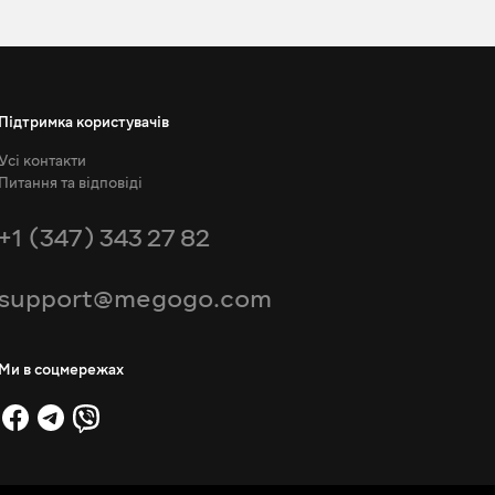
Підтримка користувачів
Усі контакти
Питання та відповіді
+1 (347) 343 27 82
support@megogo.com
Ми в соцмережах