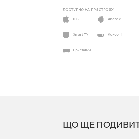
ДОСТУПНО НА ПРИСТРОЯХ
iOS
Android
Smart TV
Консолі
Приставки
ЩО ЩЕ ПОДИВИ