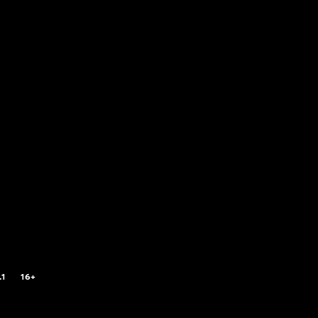
.1
16+