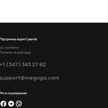
Підтримка користувачів
Усі контакти
Питання та відповіді
+1 (347) 343 27 82
support@megogo.com
Ми в соцмережах