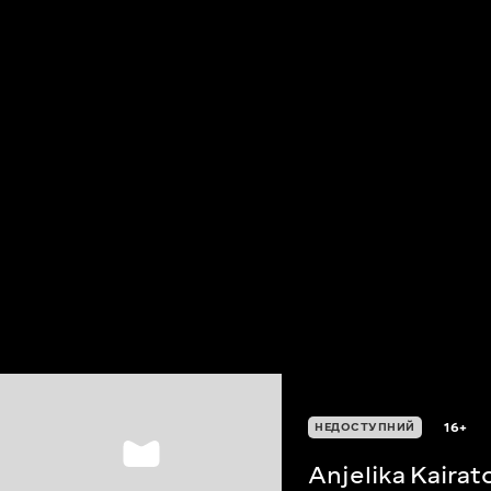
16+
НЕДОСТУПНИЙ
Anjelika Kairat