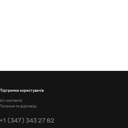
Підтримка користувачів
Усі контакти
Питання та відповіді
+1 (347) 343 27 82