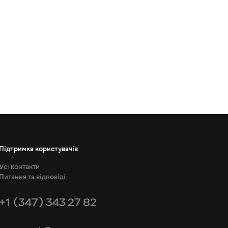
Підтримка користувачів
Усі контакти
Питання та відповіді
+1 (347) 343 27 82