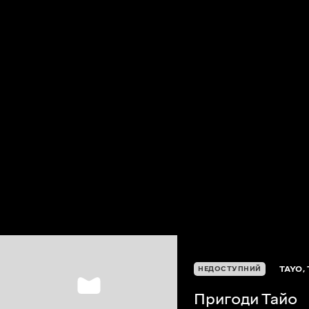
TAYO, 
НЕДОСТУПНИЙ
Пригоди Тайо