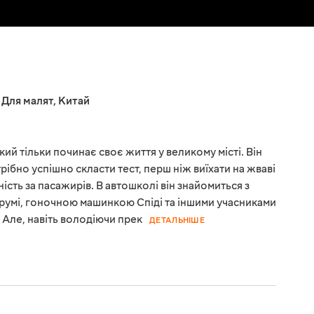
,
Для малят
,
Китай
кий тільки починає своє життя у великому місті. Він
рібно успішно скласти тест, перш ніж виїхати на жваві
ьність за пасажирів. В автошколі він знайомиться з
Врумі, гоночною машинкою Спіді та іншими учасниками
т. Але, навіть володіючи прек
ДЕТАЛЬНІШЕ