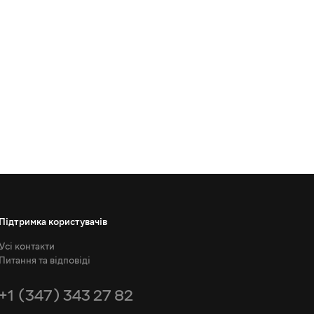
Підтримка користувачів
Усі контакти
Питання та відповіді
+1 (347) 343 27 82