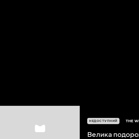
THE W
НЕДОСТУПНИЙ
Велика подор