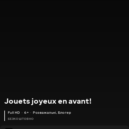
Jouets joyeux en avant!
Full HD
6+
Розважальні
,
Блогер
БЕЗКОШТОВНО