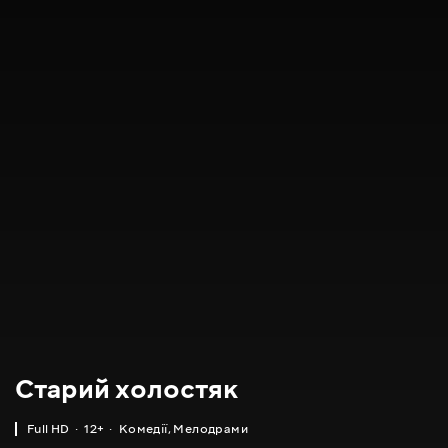
Старий холостяк
Full HD
12+
Комедії
,
Мелодрами