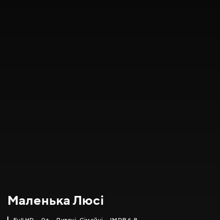
Маленька Люсі