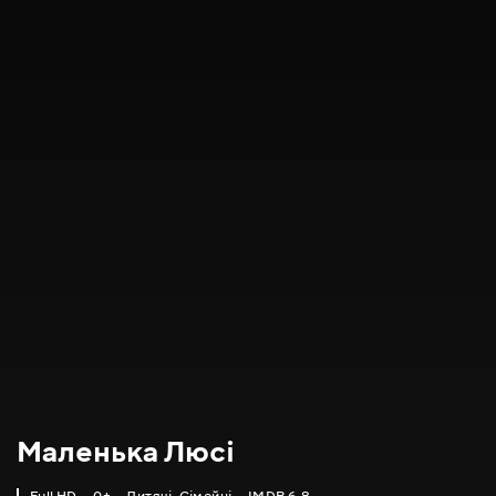
Маленька Люсі