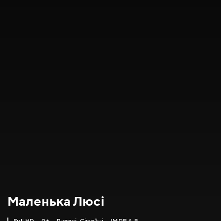
Маленька Люсі