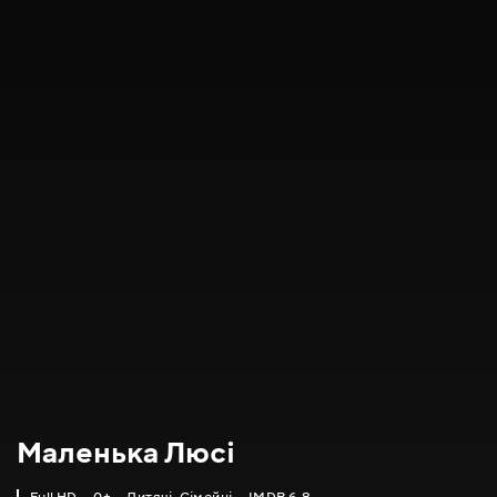
Маленька Люсі