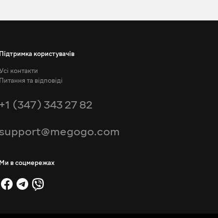
Підтримка користувачів
Усі контакти
Питання та відповіді
+1 (347) 343 27 82
support@megogo.com
Ми в соцмережах