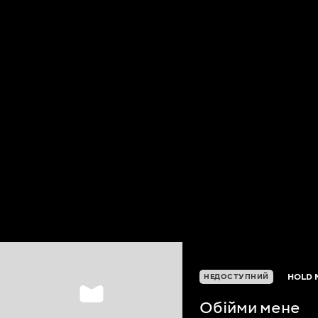
HOLD 
НЕДОСТУПНИЙ
Обійми мене