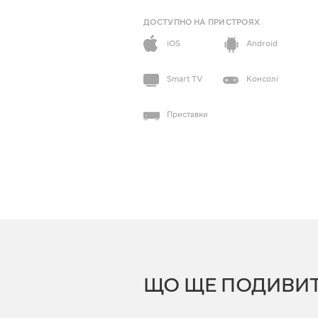
ДОСТУПНО НА ПРИСТРОЯХ
iOS
Android
Smart TV
Консолі
Приставки
ЩО ЩЕ ПОДИВИ