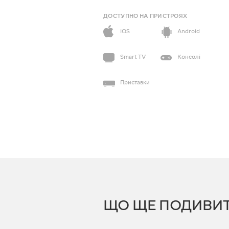
ДОСТУПНО НА ПРИСТРОЯХ
iOS
Android
Smart TV
Консолі
Приставки
ЩО ЩЕ ПОДИВИ