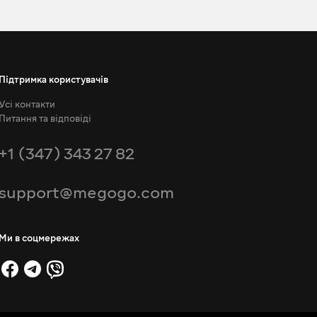
Підтримка користувачів
Усі контакти
Питання та відповіді
+1 (347) 343 27 82
support@megogo.com
Ми в соцмережах