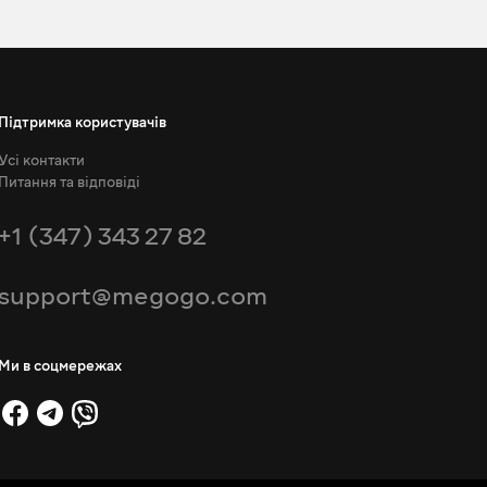
Підтримка користувачів
Усі контакти
Питання та відповіді
+1 (347) 343 27 82
support@megogo.com
Ми в соцмережах