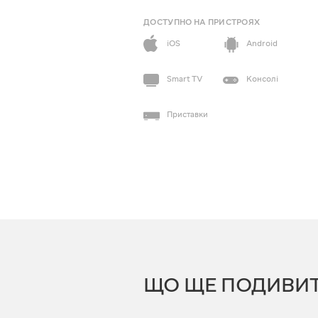
ДОСТУПНО НА ПРИСТРОЯХ
iOS
Android
Smart TV
Консолі
Приставки
ЩО ЩЕ ПОДИВИ