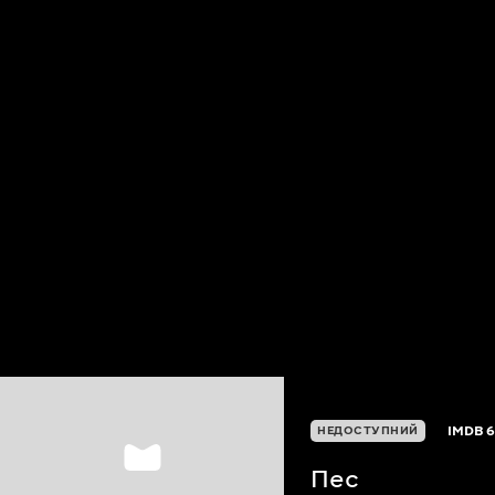
IMDB
6
НЕДОСТУПНИЙ
Пес