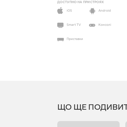
ДОСТУПНО НА ПРИСТРОЯХ
iOS
Android
Smart TV
Консолі
Приставки
ЩО ЩЕ ПОДИВИ