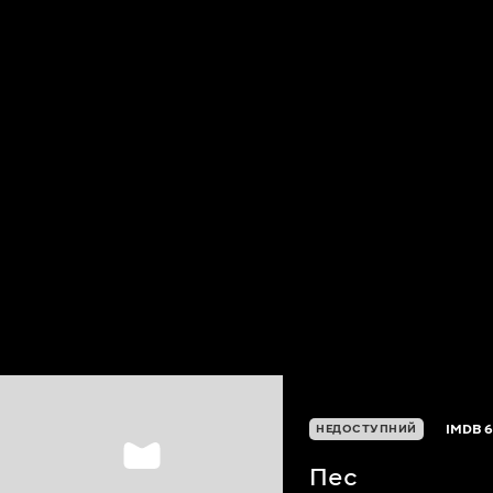
IMDB
6
НЕДОСТУПНИЙ
Пес