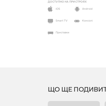
ДОСТУПНО НА ПРИСТРОЯХ
iOS
Android
Smart TV
Консолі
Приставки
ЩО ЩЕ ПОДИВИ