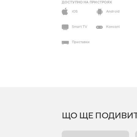
ДОСТУПНО НА ПРИСТРОЯХ
iOS
Android
Smart TV
Консолі
Приставки
ЩО ЩЕ ПОДИВИ