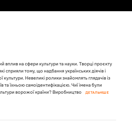
й вплив на сфери культури та науки. Творці проєкту
кі сприяли тому, що надбання українських діячів і
ї культури. Невеликі ролики знайомлять глядачів із
в та їхньою самоідентифікацією. Чиї імена були
 культури ворожої країни? Виробництво
ДЕТАЛЬНІШЕ