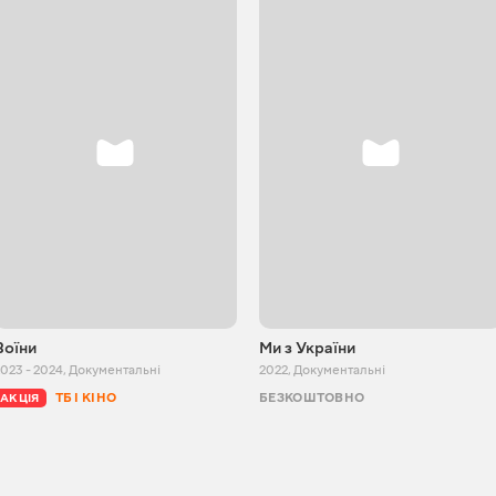
Воїни
Ми з України
023 - 2024
,
Документальні
2022
,
Документальні
ТБ І КІНО
БЕЗКОШТОВНО
АКЦІЯ