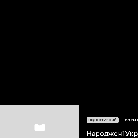
BORN 
НЕДОСТУПНИЙ
Народжені Укр