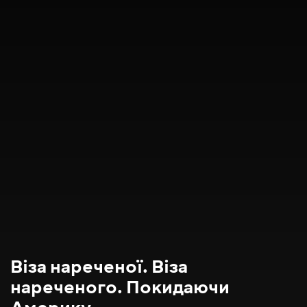
Віза нареченої. Віза
нареченого. Покидаючи