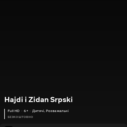
Hajdi i Zidan Srpski
Full HD
6+
Дитячі
,
Розважальні
БЕЗКОШТОВНО