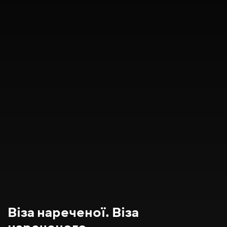
Віза нареченої. Віза