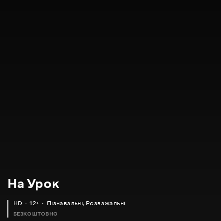
На Урок
HD
12+
Пізнавальні
,
Розважальні
БЕЗКОШТОВНО