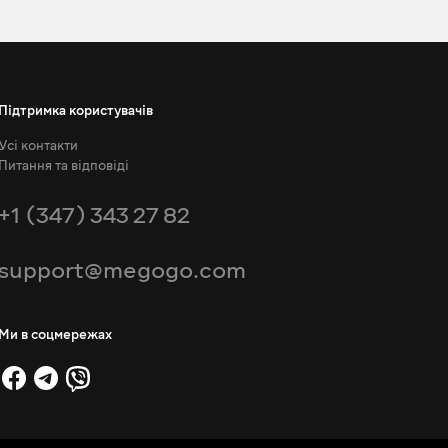
Підтримка користувачів
Усі контакти
Питання та відповіді
+1 (347) 343 27 82
support@megogo.com
Ми в соцмережах