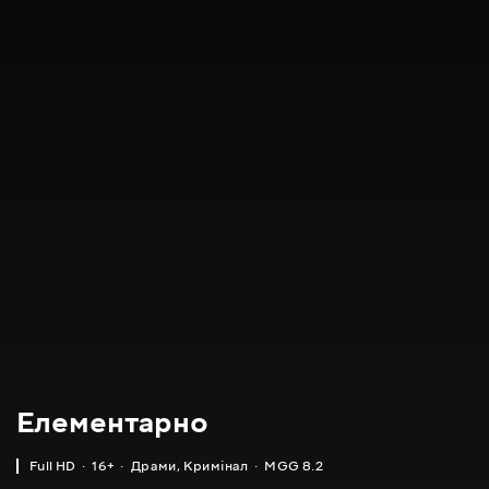
Елементарно
Full HD
16+
Драми
,
Кримінал
MGG 8.2