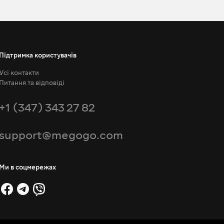
Підтримка користувачів
Усі контакти
Питання та відповіді
+1 (347) 343 27 82
support@megogo.com
Ми в соцмережах