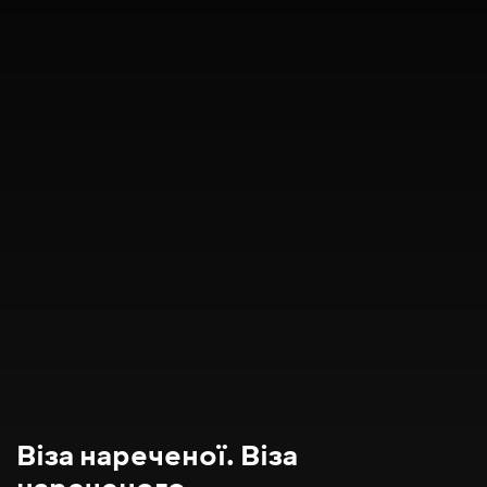
Віза нареченої. Віза