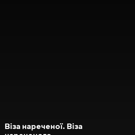
Віза нареченої. Віза