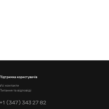
Підтримка користувачів
Усі контакти
Питання та відповіді
+1 (347) 343 27 82