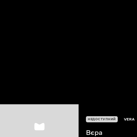
VERA
НЕДОСТУПНИЙ
Вєра